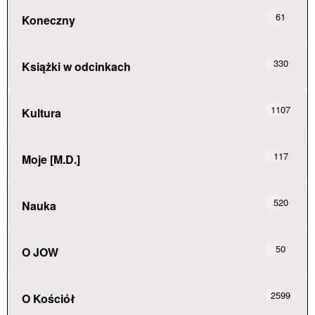
61
Koneczny
330
Książki w odcinkach
1107
Kultura
117
Moje [M.D.]
520
Nauka
50
O JOW
2599
O Kościół