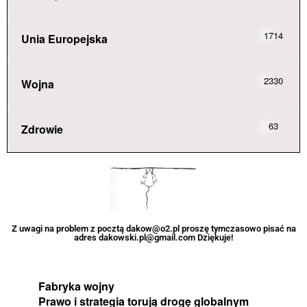
1714
Unia Europejska
2330
Wojna
63
Zdrowie
Z uwagi na problem z pocztą dakow@o2.pl proszę tymczasowo pisać na
adres dakowski.pl@gmail.com Dziękuje!
Fabryka wojny
Prawo i strategia torują drogę globalnym