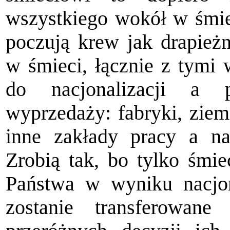
wszystkiego wokół w śmiec
poczują krew jak drapieżn
w śmieci, łącznie z tymi 
do na­cjonalizacji a
wyprzedaży: fabryki, ziem
inne zakłady pracy a n
Zrobią tak, bo tylko śmie
Państwa w wy­niku nacjon
zostanie transferowan