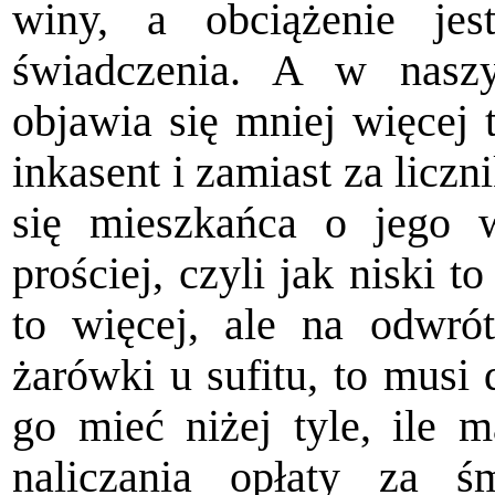
winy, a obciążenie jes
świadczenia. A w nasz
objawia się mniej więcej 
inkasent i zamiast za licz
się mieszkańca o jego w
prościej, czyli jak niski t
to więcej, ale na odwró
żarówki u sufitu, to musi 
go mieć niżej tyle, ile 
naliczania opłaty za ś