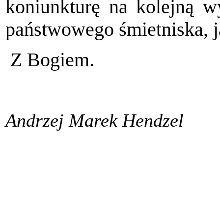
koniunkturę na kolejną wy
państwowego śmietniska, ja
Z Bogiem.
Andrzej Marek Hendzel