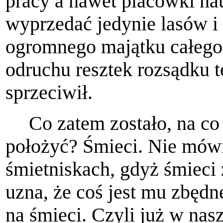
pracy a nawet placówki nau
wyprzedać jedynie lasów i s
ogromnego majątku całego
odruchu resztek rozsądku t
sprzeciwił.
Co zatem zostało, na co
położyć? Śmieci. Nie mów
śmietniskach, gdyż śmieci 
uzna, że coś jest mu zbędne
na śmieci. Czyli już w na