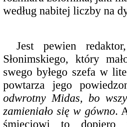
według nabitej liczby na d
Jest pewien redaktor
Słonimskiego, który ma
swego byłego szefa w lite
powtarza jego powiedz
odwrotny Midas, bo wszys
zamieniało się w gówno
. 
śmie­ciowi to dopiero 