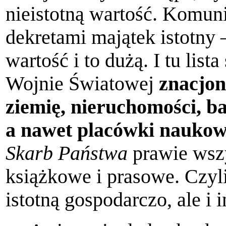
nieistotną wartość. Komuni
dekre­tami majątek istotny 
wartość i to dużą. I tu lista
Wojnie Światowej
znacjon
ziemię, nieruchomości, ba
a nawet pla­cówki naukow
Skarb Państwa
prawie wsz
książkowe i prasowe. Czyl
istotną gospodarczo, ale i i