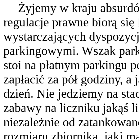
Żyjemy w kraju absurdó
regulacje prawne biorą się 
wy­starczających dyspozyc
parkingowymi. Wszak park
stoi na płatnym parkingu p
zapłacić za pół godziny, a j
dzień. Nie jedziemy na sta
zabawy na liczniku jakąś l
niezależnie od zatankowa
rozmiaru zbiornika, jaki m