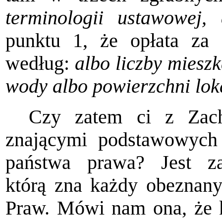
terminologii ustawowej,
punktu 1, że opłata za 
według:
albo liczby mieszk
wody albo powierzchni lok
Czy zatem ci z Zach
znającymi podstawo­wych
państwa prawa? Jest zas
którą zna każdy obez­nan
Praw. Mówi nam ona, że k