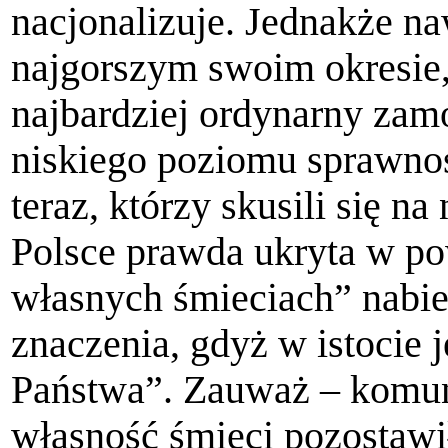
nacjonalizuje. Jednakże n
najgorszym swoim okresie
najbardziej ordynarny zamo
niskiego poziomu sprawnoś
teraz, którzy skusili się n
Polsce prawda ukryta w po
własnych śmieciach” nabie
znaczenia, gdyż w istocie 
Państwa”. Zauważ – komuna
własność śmieci pozostawi