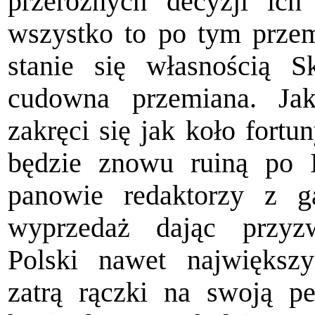
przeróżnych decyzji ich
wszystko to po tym prze
stanie się własnością 
cudowna przemiana. Jak 
zakręci się jak koło fort
będzie znowu ruiną po 
panowie redaktorzy z ga
wyprzedaż dając przyzw
Polski nawet największ
zatrą rączki na swoją pe