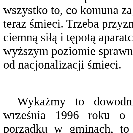
wszystko to, co komuna zag
teraz śmieci. Trzeba przyz
ciemną siłą i tępotą apara
wyższym poziomie sprawnośc
od nacjonalizacji śmieci.
Wykażmy to dowodni
września 1996 roku o u
porządku w gminach, to 