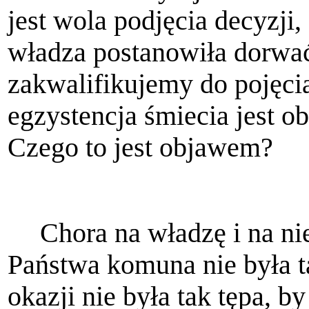
jest wola podjęcia decyzji,
władza postanowiła dorwać
zakwalifikujemy do pojęci
egzystencja śmiecia jest o
Czego to jest objawem?
Chora na władzę i na n
Państwa komuna nie była ta
okazji nie była tak tępa, b