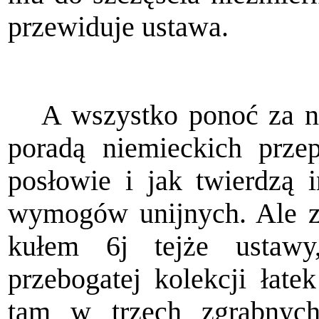
przewiduje ustawa.
A wszystko ponoć za 
poradą niemieckich przep
posłowie i jak twierdzą 
wymogów unijnych. Ale z
kułem 6j tejże ustawy
przebogatej kolekcji łate
tam w trzech zgrabnyc