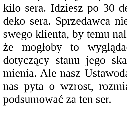
kilo sera. Idziesz po 30 d
deko sera. Sprzedawca nie
swego klienta, by temu nali
że mogłoby to wyglądać
dotyczący stanu jego ska
mienia. Ale nasz Ustawod
nas pyta o wzrost, rozmi
podsumować za ten ser.