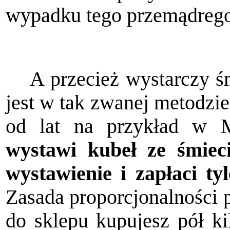
wypadku tego przemądrego 
A przecież wystarczy 
jest w tak zwanej metodzie 
od lat na przykład w M
wystawi kubeł ze śmiec
wysta­wienie i zapłaci ty
Zasada proporcjonalności p
do sklepu kupujesz pół kil