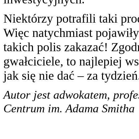
Niektórzy potrafili taki p
Więc natychmiast pojawiły 
takich polis zakazać! Zgodn
gwałciciele, to najlepiej 
jak się nie dać – za tydzień
Autor jest adwokatem, prof
Centrum im. Adama Smitha