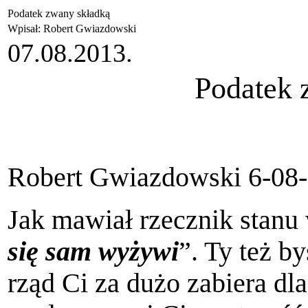
Podatek zwany składką
Wpisał: Robert Gwiazdowski
07.08.2013.
Podatek 
Robert Gwiazdowski
6-08
Jak mawiał rzecznik stanu
się sam wyżywi
”. Ty też b
rząd Ci za dużo zabiera dla