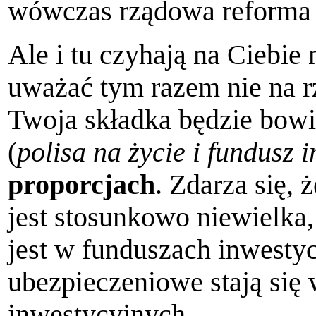
wówczas rządowa reforma 
Ale i tu czyhają na Ciebie
uważać tym razem nie na rz
Twoja składka będzie bow
(
polisa na życie i fundusz 
proporcjach
. Zdarza się,
jest stosunkowo niewielka
jest w funduszach inwesty
ubezpieczeniowe stają się
inwestycyjnych.