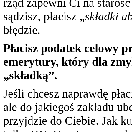
rząd zapewni Ci na starość
sądzisz, płacisz „
składki u
błędzie.
Płacisz podatek celowy p
emerytury, który dla zmy
„składką”.
Jeśli chcesz naprawdę płac
ale do jakiegoś zakładu u
przyjdzie do Ciebie. Jak k