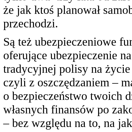
że jak ktoś planował samo
przechodzi.
Są też ubezpieczeniowe f
oferujące ubezpieczenie na 
tradycyjnej polisy na życ
czyli z oszczędzaniem – ma
o bezpieczeństwo twoich dzi
własnych finansów po zak
– bez względu na to, na ja