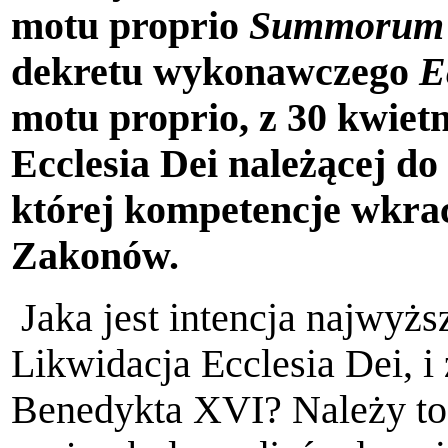
motu proprio
Summorum 
dekretu wykonawczego
E
motu proprio, z 30 kwietn
Ecclesia Dei należącej d
której kompetencje wkrac
Zakonów.
Jaka jest intencja najwyżs
Likwidacja Ecclesia Dei, i
Benedykta XVI? Należy to