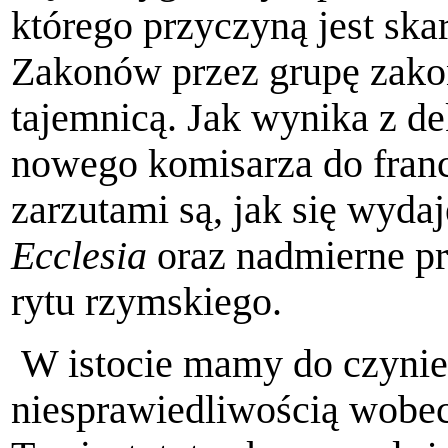
którego przyczyną jest ska
Zakonów przez grupę zako
tajemnicą. Jak wynika z de
nowego komisarza do franc
zarzutami są, jak się wyda
Ecclesia
oraz nadmierne pr
rytu rzymskiego.
W istocie mamy do czynie
niesprawiedliwością wobe