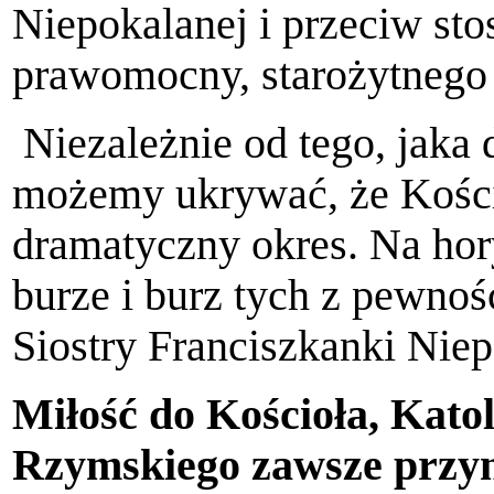
Niepokalanej i przeciw st
prawomocny, starożytnego 
Niezależnie od tego, jaka d
możemy ukrywać, że Kości
dramatyczny okres. Na hor
burze i burz tych z pewnoś
Siostry Franciszkanki Niep
Miłość do Kościoła, Katol
Rzymskiego zawsze przyna