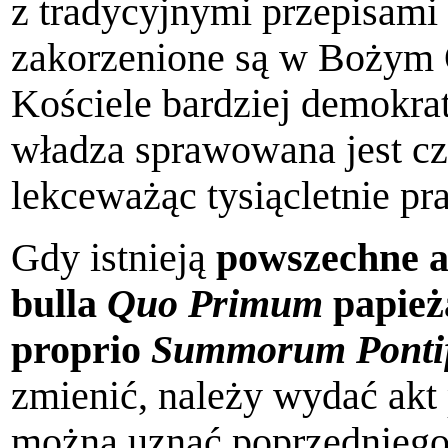
z tradycyjnymi przepisami 
zakorzenione są w Bożym 
Kościele bardziej demokrat
władza sprawowana jest cz
lekceważąc tysiącletnie pr
Gdy istnieją
powszechne a
bulla
Quo Primum
papieża
proprio
Summorum Ponti
zmienić, należy wydać akt
można uznać poprzedniego 