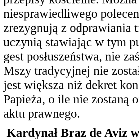
niesprawiedliwego poleceni
zrezygnują z odprawiania t
uczynią stawiając w tym p
gest posłuszeństwa, nie zaś
Mszy tradycyjnej nie zosta
jest większa niż dekret kon
Papieża, o ile nie zostaną
aktu prawnego.
Kardynał Braz de Aviz wy