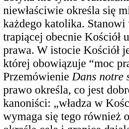
niewłaściwie określa się m
każdego katolika. Stanowi 
trapiącej obecnie Kościół
prawa. W istocie Kościół j
której obowiązuje “moc pra
Przemówienie
Dans notre 
prawo określa, co jest dobr
kanoniści: „władza w Kośc
wymaga się tego również o