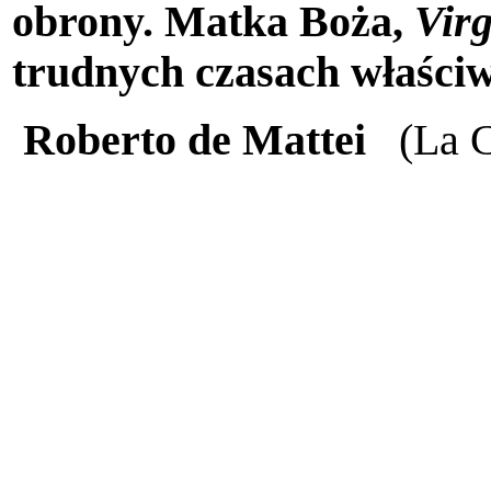
obrony. Matka Boża,
Virg
trudnych czasach właści
Roberto de Mattei
(La C