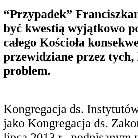
“Przypadek” Franciszkan
być kwestią wyjątkowo po
całego Kościoła konsekwe
przewidziane przez tych,
problem.
Kongregacja ds. Instytut
jako Kongregacja ds. Zak
lipca 2013 r., podpisanym 