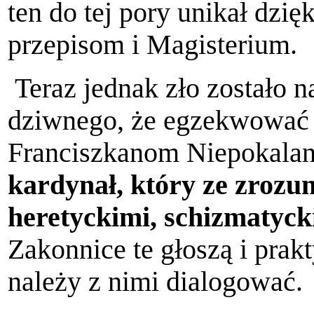
ten do tej pory unikał dzi
przepisom i Magisterium.
Teraz jednak zło zostało n
dziwnego, że egzekwować 
Franciszkanom Niepokalan
kardynał, który ze zrozu
heretyckimi, schizmatyc
Zakonnice te głoszą i prak
należy z nimi dialogować.