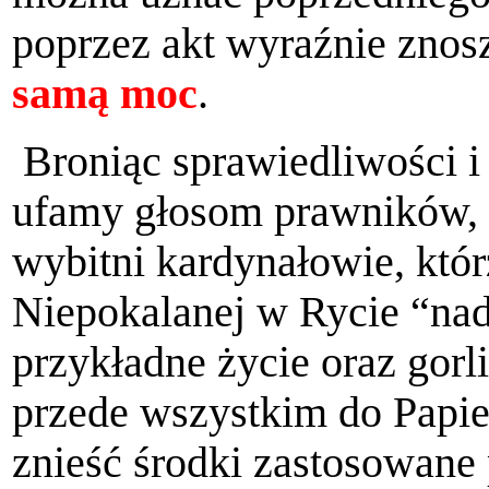
poprzez akt wyraźnie znos
samą moc
.
Broniąc sprawiedliwości i
ufamy głosom prawników, d
wybitni kardynałowie, któ
Niepokalanej w Rycie “nad
przykładne życie oraz gor
przede wszystkim do Papie
znieść środki zastosowane