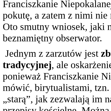
Franciszkanie Niepokalanej
pokutę, a zatem z nimi ni
Oto smutny wniosek, jaki 
beznamiętny obserwator.
Jednym z zarzutów jest
zb
tradycyjnej
, ale oskarżeni
ponieważ Franciszkanie Nie
mówić, birytualistami, tzn
„starą”, jak zezwalają im 
przepisy kościelne. Można