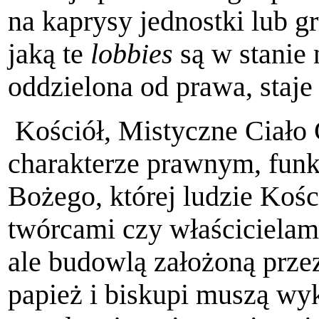
na kaprysy jednostki lub gr
jaką te
lobbies
są w stanie 
oddzielona od prawa, staje
Kościół, Mistyczne Ciało C
charakterze prawnym, funk
Bożego, której ludzie Kośc
twórcami czy właścicielami
ale budowlą założoną przez
papież i biskupi muszą w