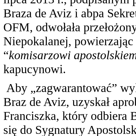
Braza de Aviz i abpa Sekre
OFM, odwołała przełożon
Niepokalanej, powierzając
“
komisarzowi apostolskie
kapucynowi.
Aby „zagwarantować” wyko
Braz de Aviz, uzyskał apr
Franciszka, który odbiera
się do Sygnatury Apostolsk