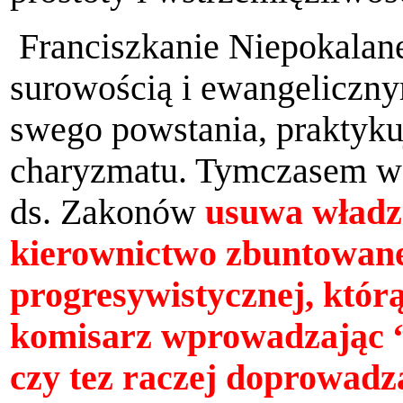
Franciszkanie Niepokalane
surowością i ewangeliczny
swego powstania, praktyku
charyzmatu. Tymczasem w 
ds. Zakonów
usuwa władze
kierownictwo zbuntowanej
progresywistycznej, którą
komisarz wprowadzając “
czy tez raczej doprowadza