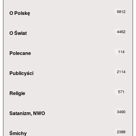
6812
O Polskę
4462
O Świat
114
Polecane
2114
Publicyści
571
Religie
3490
Satanizm, NWO
2388
Śmichy