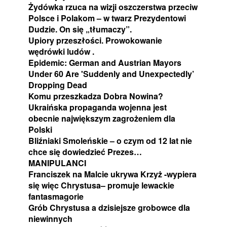
Żydówka rzuca na wizji oszczerstwa przeciw
Polsce i Polakom – w twarz Prezydentowi
Dudzie. On się „tłumaczy”.
Upiory przeszłości. Prowokowanie
wędrówki ludów .
Epidemic: German and Austrian Mayors
Under 60 Are 'Suddenly and Unexpectedly’
Dropping Dead
Komu przeszkadza Dobra Nowina?
Ukraińska propaganda wojenna jest
obecnie największym zagrożeniem dla
Polski
Bliźniaki Smoleńskie – o czym od 12 lat nie
chce się dowiedzieć Prezes…
MANIPULANCI
Franciszek na Malcie ukrywa Krzyż -wypiera
się więc Chrystusa– promuje lewackie
fantasmagorie
Grób Chrystusa a dzisiejsze grobowce dla
niewinnych