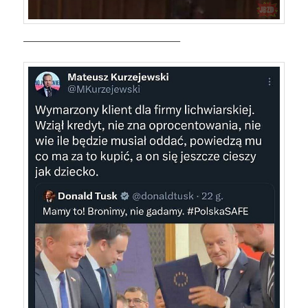
—————————————————–