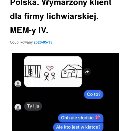
Polska. Wymarzony klient
dla firmy lichwiarskiej.
MEM-y IV.
Opublikowany
2026-05-15