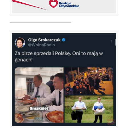
————————————————–