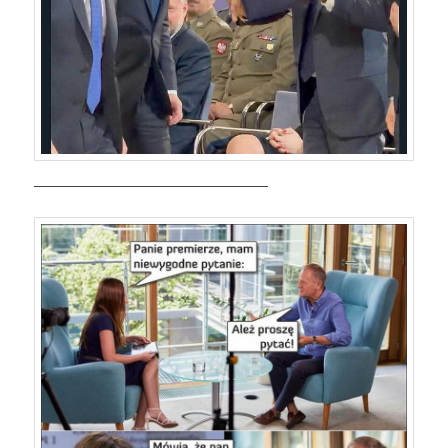
——————————————————