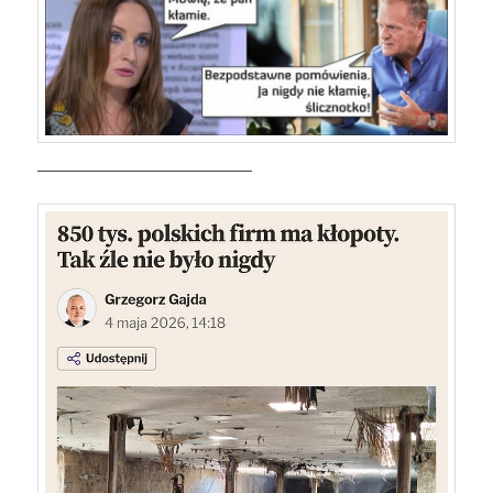
———————————————