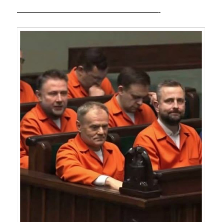
——————————————————————-