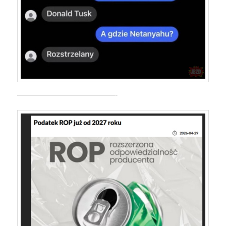
———————————————-