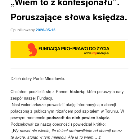
„Wiem to z konfesjonału”.
Poruszające słowa księdza.
Opublikowany
2026-05-15
Dzień dobry Panie Mirosławie.
Chciałem podzielić się z Panem
historią
, która poruszyła cały
zespół naszej Fundacji.
Nasi wolontariusze prowadzili akcję informacyjną o aborcji
połączoną z publicznym różańcem pod szpitalem w Toruniu. W
pewnym momencie
podszedł do nich pewien ksiądz
.
Podziękował za naszą obecność i powiedział krótko:
„Wy nawet nie wiecie, ile dzieci uratowaliście od aborcji przez
te akcje, stojąc w tym miejscu. Ale ja to wiem… z