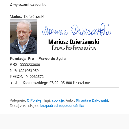
Z wyrazami szacunku,
Mariusz Dzierżawski
Fundacja Pro – Prawo do życia
KRS: 0000233080
NIP: 1231051050
REGON: 010083573
ul. J. I. Kraszewskiego 27/22, 05-800 Pruszków
Kategorie:
O Polskę
. Tagi:
aborcje
. Autor:
Mirosław Dakowski
.
Dodaj zakładkę do
bezpośredniego odnośnika
.