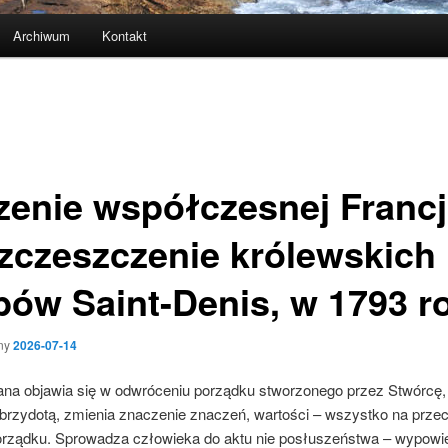
Archiwum
Kontakt
zenie współczesnej Francj
zczeszczenie królewskich
bów Saint-Denis, w 1793 r
ny
2026-07-14
ana objawia się w odwróceniu porządku stworzonego przez Stwórcę,
 brzydotą, zmienia znaczenie znaczeń, wartości – wszystko na prze
rządku. Sprowadza człowieka do aktu nie posłuszeństwa – wypowi