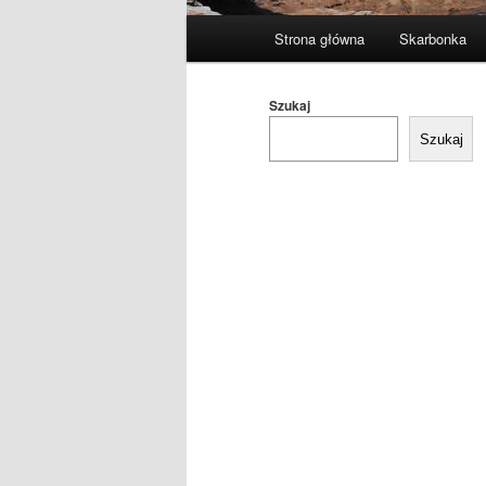
Główne
Strona główna
Skarbonka
menu
Szukaj
Szukaj