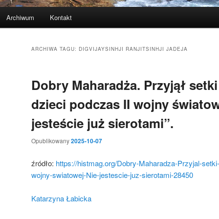
Archiwum
Kontakt
ARCHIWA TAGU:
DIGVIJAYSINHJI RANJITSINHJI JADEJA
Dobry Maharadża. Przyjął setki
dzieci podczas II wojny światow
jesteście już sierotami”.
Opublikowany
2025-10-07
źródło:
https://histmag.org/Dobry-Maharadza-Przyjal-setki-
wojny-swiatowej-Nie-jestescie-juz-sierotami-28450
Katarzyna Łabicka