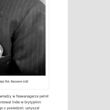
 władzy w Nawanagarze pełnił
entował Indie w brytyjskim
o z posiedzeń, usłyszał