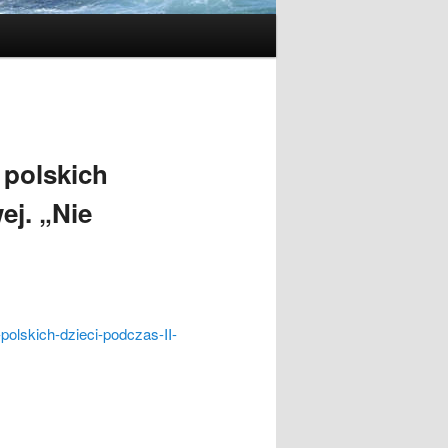
 polskich
ej. „Nie
polskich-dzieci-podczas-II-