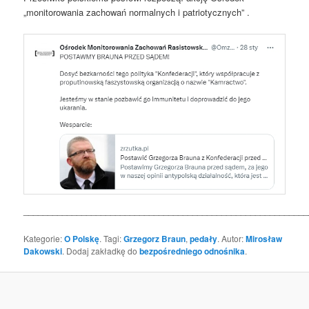
„monitorowania zachowań normalnych i patriotycznych” .
___________________________________________________________
Kategorie:
O Polskę
. Tagi:
Grzegorz Braun
,
pedały
. Autor:
Mirosław
Dakowski
. Dodaj zakładkę do
bezpośredniego odnośnika
.