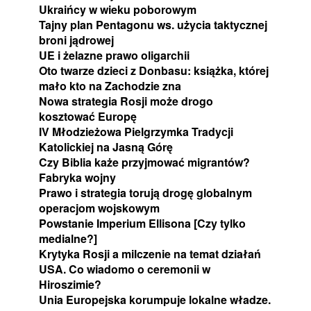
Ukraińcy w wieku poborowym
Tajny plan Pentagonu ws. użycia taktycznej
broni jądrowej
UE i żelazne prawo oligarchii
Oto twarze dzieci z Donbasu: książka, której
mało kto na Zachodzie zna
Nowa strategia Rosji może drogo
kosztować Europę
IV Młodzieżowa Pielgrzymka Tradycji
Katolickiej na Jasną Górę
Czy Biblia każe przyjmować migrantów?
Fabryka wojny
Prawo i strategia torują drogę globalnym
operacjom wojskowym
Powstanie Imperium Ellisona [Czy tylko
medialne?]
Krytyka Rosji a milczenie na temat działań
USA. Co wiadomo o ceremonii w
Hiroszimie?
Unia Europejska korumpuje lokalne władze.