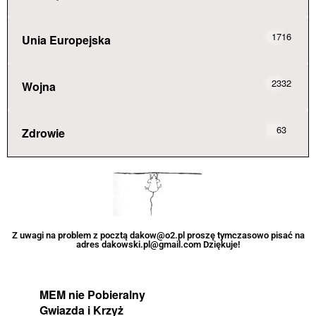
1716
Unia Europejska
2332
Wojna
63
Zdrowie
Z uwagi na problem z pocztą dakow@o2.pl proszę tymczasowo pisać na
adres dakowski.pl@gmail.com Dziękuje!
MEM nie Pobieralny
Gwiazda i Krzyż