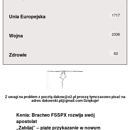
1717
Unia Europejska
2336
Wojna
63
Zdrowie
Z uwagi na problem z pocztą dakow@o2.pl proszę tymczasowo pisać na
adres dakowski.pl@gmail.com Dziękuje!
Kenia: Bractwo FSSPX rozwija swój
apostolat
„Zabijaj” – piąte przykazanie w nowym