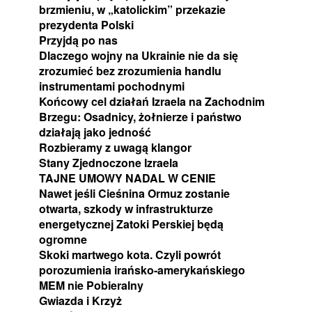
brzmieniu, w „katolickim” przekazie
prezydenta Polski
Przyjdą po nas
Dlaczego wojny na Ukrainie nie da się
zrozumieć bez zrozumienia handlu
instrumentami pochodnymi
Końcowy cel działań Izraela na Zachodnim
Brzegu: Osadnicy, żołnierze i państwo
działają jako jedność
Rozbieramy z uwagą klangor
Stany Zjednoczone Izraela
TAJNE UMOWY NADAL W CENIE
Nawet jeśli Cieśnina Ormuz zostanie
otwarta, szkody w infrastrukturze
energetycznej Zatoki Perskiej będą
ogromne
Skoki martwego kota. Czyli powrót
porozumienia irańsko-amerykańskiego
MEM nie Pobieralny
Gwiazda i Krzyż