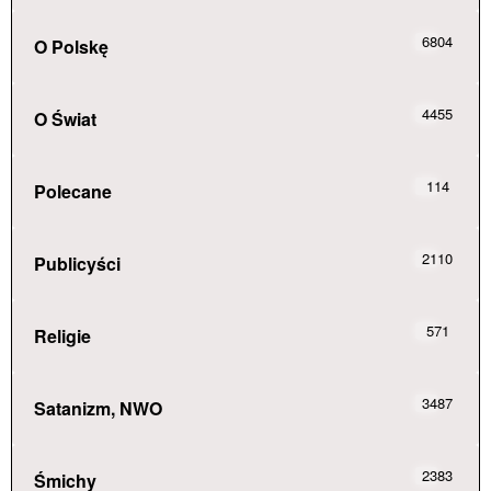
6804
O Polskę
4455
O Świat
114
Polecane
2110
Publicyści
571
Religie
3487
Satanizm, NWO
2383
Śmichy