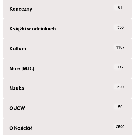
61
Koneczny
330
Książki w odcinkach
1107
Kultura
117
Moje [M.D.]
520
Nauka
50
O JOW
2599
O Kościół