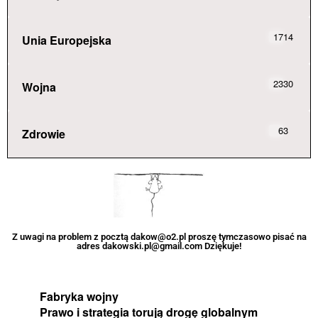
1714
Unia Europejska
2330
Wojna
63
Zdrowie
Z uwagi na problem z pocztą dakow@o2.pl proszę tymczasowo pisać na
adres dakowski.pl@gmail.com Dziękuje!
Fabryka wojny
Prawo i strategia torują drogę globalnym