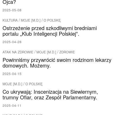
Ojca?
2025-05-08
/
/
KULTURA
MOJE [M.D.]
O POLSKĘ
Ostrzeżenie przed szkodliwymi bredniami
portalu „Klub Inteligencji Polskiej”.
2025-04-28
/
/
ATAK NA ZDROWIE
MOJE [M.D.]
ZDROWIE
Powinniśmy przywrócić swoim rodzinom lekarzy
domowych. Możemy.
2025-04-15
/
MOJE [M.D.]
O POLSKĘ
Co ukrywają: Inscenizacja na Siewiernym,
trumny Ofiar, oraz Zespół Parlamentarny.
2025-04-11