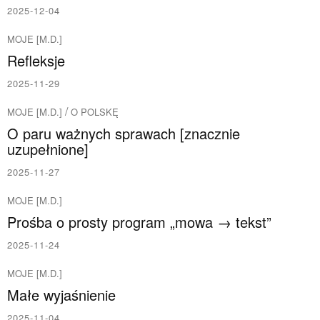
2025-12-04
MOJE [M.D.]
Refleksje
2025-11-29
/
MOJE [M.D.]
O POLSKĘ
O paru ważnych sprawach [znacznie
uzupełnione]
2025-11-27
MOJE [M.D.]
Prośba o prosty program „mowa → tekst”
2025-11-24
MOJE [M.D.]
Małe wyjaśnienie
2025-11-04