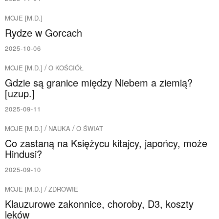
MOJE [M.D.]
Rydze w Gorcach
2025-10-06
/
MOJE [M.D.]
O KOŚCIÓŁ
Gdzie są granice między Niebem a ziemią?
[uzup.]
2025-09-11
/
/
MOJE [M.D.]
NAUKA
O ŚWIAT
Co zastaną na Księżycu kitajcy, japońcy, może
Hindusi?
2025-09-10
/
MOJE [M.D.]
ZDROWIE
Klauzurowe zakonnice, choroby, D3, koszty
leków