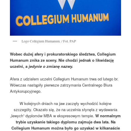
Logo Collegium Humanum. / Fot. PAP
Wobec dużej afery i prokuratorskiego śledztwa, Collegium
Humanum znika ze sceny. Nie chodzi jednak o likwidację
uczelni, a
jedynie o zmianę nazwy.
Afera z udziałem uczelni Collegium Humanum trwa od lutego br.
Wówczas nastąpiły pierwsze zatrzymania Centralnego Biura
Antykorupcyjnego.
W kolejnych dniach na jaw zaczęły wychodzić kolejne
szczegóły. Okazało się, że na uczelnia słynęła z wydawania
„lewych” dyplomów MBA w ekspresowym tempie.
W normalnym
trybie uzyskanie takiego dyplomu zajmuje dwa lata. Na
Collegium Humanum można było go uzyskać w kilkanaście