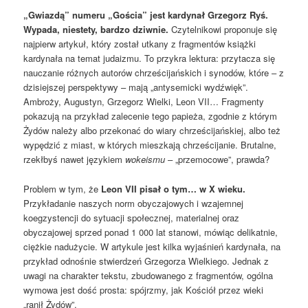
„Gwiazdą” numeru „Gościa” jest kardynał Grzegorz Ryś.
Wypada, niestety, bardzo dziwnie.
Czytelnikowi proponuje się
najpierw artykuł, który został utkany z fragmentów książki
kardynała na temat judaizmu. To przykra lektura: przytacza się
nauczanie różnych autorów chrześcijańskich i synodów, które – z
dzisiejszej perspektywy – mają „antysemicki wydźwięk”.
Ambroży, Augustyn, Grzegorz Wielki, Leon VII… Fragmenty
pokazują na przykład zalecenie tego papieża, zgodnie z którym
Żydów należy albo przekonać do wiary chrześcijańskiej, albo też
wypędzić z miast, w których mieszkają chrześcijanie. Brutalne,
rzekłbyś nawet językiem
wokeismu
– „przemocowe”, prawda?
Problem w tym, że
Leon VII pisał o tym… w X wieku.
Przykładanie naszych norm obyczajowych i wzajemnej
koegzystencji do sytuacji społecznej, materialnej oraz
obyczajowej sprzed ponad 1 000 lat stanowi, mówiąc delikatnie,
ciężkie nadużycie. W artykule jest kilka wyjaśnień kardynała, na
przykład odnośnie stwierdzeń Grzegorza Wielkiego. Jednak z
uwagi na charakter tekstu, zbudowanego z fragmentów, ogólna
wymowa jest dość prosta: spójrzmy, jak Kościół przez wieki
„ranił Żydów”.