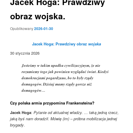
Jacek Hoga: Prawdziwy
obraz wojska.
Opublikowany
2026-01-30
Jacek Hoga: Prawdziwy obraz
wojska
30 stycznia 2026
Jesteśmy w takim upadku cywilizacyjnym, że nie
rozumiemy tego jak powinien wyglądać świat. Kiedyś
demokracjami pogardzano, bo to były rządy
demagogów. Dzisiaj mamy rządy gorsze niż
demagogów…
Czy polska armia przypomina Frankensteina?
Jacek Hoga
:
Pytanie od aktualnej władzy. … taką jedną rzecz,
jaką byś nam doradził.
Mówię (im) – próbna mobilizacja jednej
brygady
.