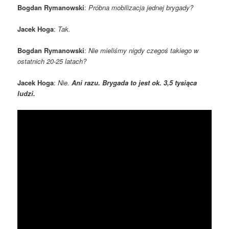
Bogdan Rymanowski
:
Próbna mobilizacja jednej brygady?
Jacek Hoga
:
Tak.
Bogdan Rymanowski
:
Nie mieliśmy nigdy czegoś takiego w
ostatnich 20-25 latach?
Jacek Hoga
:
Nie.
Ani razu. Brygada to jest ok. 3,5 tysiąca
ludzi.