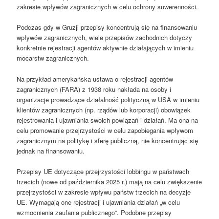
zakresie wpływów zagranicznych w celu ochrony suwerenności.
Podczas gdy w Gruzji przepisy koncentrują się na finansowaniu
wpływów zagranicznych, wiele przepisów zachodnich dotyczy
konkretnie rejestracji agentów aktywnie działających w imieniu
mocarstw zagranicznych.
Na przykład amerykańska ustawa o rejestracji agentów
zagranicznych (FARA) z 1938 roku nakłada na osoby i
organizacje prowadzące działalność polityczną w USA w imieniu
klientów zagranicznych (np. rządów lub korporacji) obowiązek
rejestrowania i ujawniania swoich powiązań i działań. Ma ona na
celu promowanie przejrzystości w celu zapobiegania wpływom
zagranicznym na politykę i sferę publiczną, nie koncentrując się
jednak na finansowaniu.
Przepisy UE dotyczące przejrzystości lobbingu w państwach
trzecich (nowe od października 2025 r.) mają na celu zwiększenie
przejrzystości w zakresie wpływu państw trzecich na decyzje
UE. Wymagają one rejestracji i ujawniania działań „w celu
wzmocnienia zaufania publicznego”. Podobne przepisy