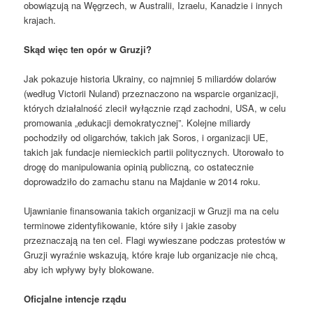
obowiązują na Węgrzech, w Australii, Izraelu, Kanadzie i innych
krajach.
Skąd więc ten opór w Gruzji?
Jak pokazuje historia Ukrainy, co najmniej 5 miliardów dolarów
(według Victorii Nuland) przeznaczono na wsparcie organizacji,
których działalność zlecił wyłącznie rząd zachodni, USA, w celu
promowania „edukacji demokratycznej”. Kolejne miliardy
pochodziły od oligarchów, takich jak Soros, i organizacji UE,
takich jak fundacje niemieckich partii politycznych. Utorowało to
drogę do manipulowania opinią publiczną, co ostatecznie
doprowadziło do zamachu stanu na Majdanie w 2014 roku.
Ujawnianie finansowania takich organizacji w Gruzji ma na celu
terminowe zidentyfikowanie, które siły i jakie zasoby
przeznaczają na ten cel. Flagi wywieszane podczas protestów w
Gruzji wyraźnie wskazują, które kraje lub organizacje nie chcą,
aby ich wpływy były blokowane.
Oficjalne intencje rządu