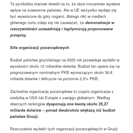
Ta symbolika stanowi dowód na to, że obce mocarstwo wywiera
wpływ na suwerenne państwo. Ale w UE wszystko wydaje się
być wywrócone do góry nogami, dlatego nikt w mediach
głównego nurtu zdaje się nie zauważać, że
demonstracje w
rzeczywistości uzasadniają i legitymizują proponowane
przepisy.
Siła organizacji pozarządowych
Budżet państwa gruzińskiego na 2025 rok przewiduje wydatki w
wysokości około 12 miliardów dolarów. Budżet ten opiera się na
prognozowanym nominalnym PKB wynoszącym około 36,8
miliarda dolarów i deficycie na poziomie 2,5% PKB.
Zachodnie organizacje pozarządowe to często organizacje z
siedzibą w USA lub Europie o zasięgu globalnym. Według
obecnych rankingów
dysponują one kwotą około 25,27
miliarda dolarów – ponad dwukrotnie większą niż budżet
państwa Gruzji.
​​
Rzeczywiste wydatki tych organizacji pozarządowych w Gruzji