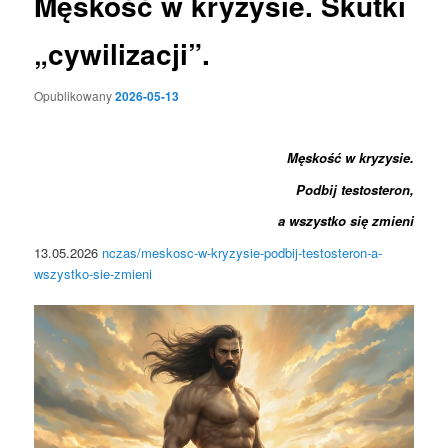
Męskość w kryzysie. Skutki
„cywilizacji”.
Opublikowany
2026-05-13
Męskość w kryzysie.
Podbij testosteron,
a wszystko się zmieni
13.05.2026
nczas/meskosc-w-kryzysie-podbij-testosteron-a-
wszystko-sie-zmieni