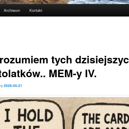
Archiwum
Kontakt
 rozumiem tych dzisiejszy
tolatków.. MEM-y IV.
ny
2026-05-21