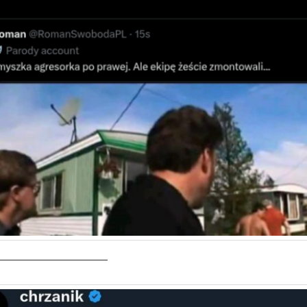
———————————