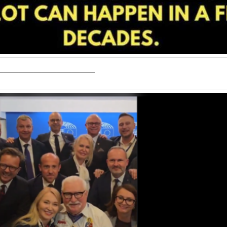
—————————————