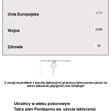
1717
Unia Europejska
2338
Wojna
63
Zdrowie
Z uwagi na problem z pocztą dakow@o2.pl proszę tymczasowo pisać na
adres dakowski.pl@gmail.com Dziękuje!
Ukraińcy w wieku poborowym
Tajny plan Pentagonu ws. użycia taktycznej