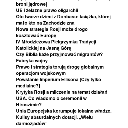
broni jądrowej
UE i żelazne prawo oligarchii
Oto twarze dzieci z Donbasu: książka, której
mało kto na Zachodzie zna
Nowa strategia Rosji może drogo
kosztować Europę
IV Młodzieżowa Pielgrzymka Tradycji
Katolickiej na Jasną Górę
Czy Biblia każe przyjmować migrantów?
Fabryka wojny
Prawo i strategia torują drogę globalnym
operacjom wojskowym
Powstanie Imperium Ellisona [Czy tylko
medialne?]
Krytyka Rosji a milczenie na temat działań
USA. Co wiadomo o ceremonii w
Hiroszimie?
Unia Europejska korumpuje lokalne władze.
Kulisy absurdalnych dotacji. „Wielu
darmozjadów”