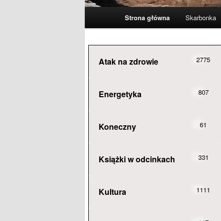
Główne
Strona główna
Skarbonka
menu
2775
Atak na zdrowie
807
Energetyka
61
Koneczny
331
Książki w odcinkach
1111
Kultura