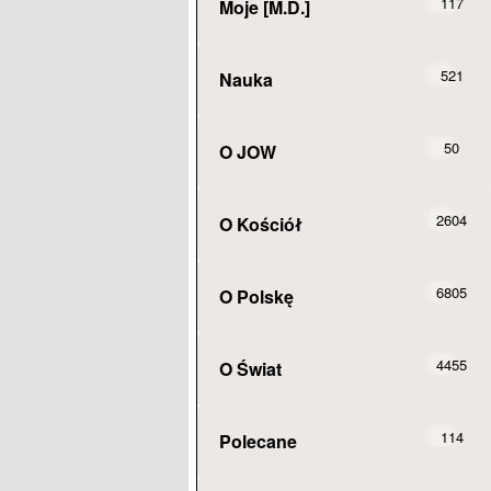
117
Moje [M.D.]
521
Nauka
50
O JOW
2604
O Kościół
6805
O Polskę
4455
O Świat
114
Polecane