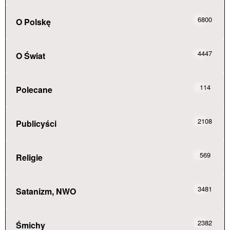
6800
O Polskę
4447
O Świat
114
Polecane
2108
Publicyści
569
Religie
3481
Satanizm, NWO
2382
Śmichy