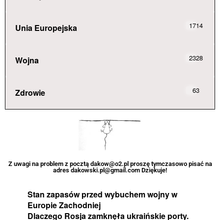
1714
Unia Europejska
2328
Wojna
63
Zdrowie
Z uwagi na problem z pocztą dakow@o2.pl proszę tymczasowo pisać na
adres dakowski.pl@gmail.com Dziękuje!
Stan zapasów przed wybuchem wojny w
Europie Zachodniej
Dlaczego Rosja zamknęła ukraińskie porty.