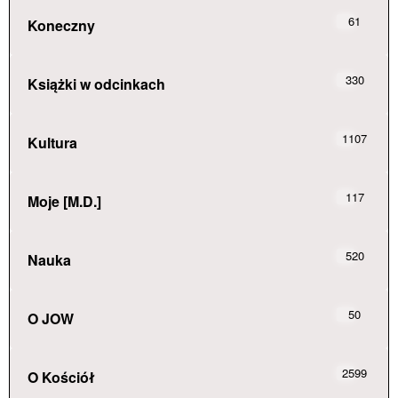
61
Koneczny
330
Książki w odcinkach
1107
Kultura
117
Moje [M.D.]
520
Nauka
50
O JOW
2599
O Kościół