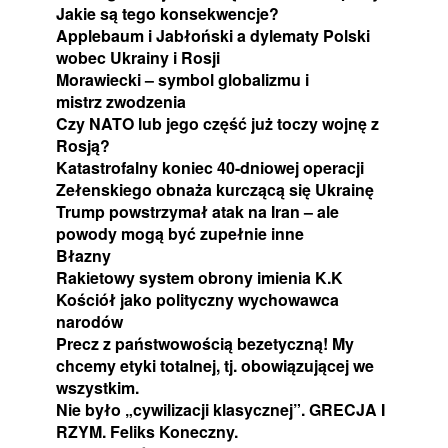
Jakie są tego konsekwencje?
Applebaum i Jabłoński a dylematy Polski
wobec Ukrainy i Rosji
Morawiecki – symbol globalizmu i
mistrz zwodzenia
Czy NATO lub jego część już toczy wojnę z
Rosją?
Katastrofalny koniec 40-dniowej operacji
Zełenskiego obnaża kurczącą się Ukrainę
Trump powstrzymał atak na Iran – ale
powody mogą być zupełnie inne
Błazny
Rakietowy system obrony imienia K.K
Kościół jako polityczny wychowawca
narodów
Precz z państwowością bezetyczną! My
chcemy etyki totalnej, tj. obowiązującej we
wszystkim.
Nie było „cywilizacji klasycznej”. GRECJA I
RZYM. Feliks Koneczny.