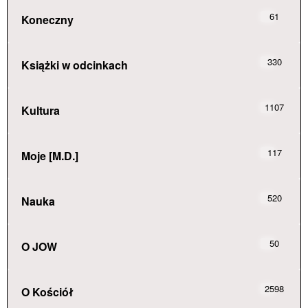
61
Koneczny
330
Książki w odcinkach
1107
Kultura
117
Moje [M.D.]
520
Nauka
50
O JOW
2598
O Kościół