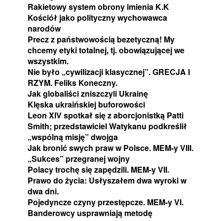
Rakietowy system obrony imienia K.K
Kościół jako polityczny wychowawca
narodów
Precz z państwowością bezetyczną! My
chcemy etyki totalnej, tj. obowiązującej we
wszystkim.
Nie było „cywilizacji klasycznej”. GRECJA I
RZYM. Feliks Koneczny.
Jak globaliści zniszczyli Ukrainę
Klęska ukraińskiej buforowości
Leon XIV spotkał się z aborcjonistką Patti
Smith; przedstawiciel Watykanu podkreślił
„wspólną misję” dwojga
Jak bronić swych praw w Polsce. MEM-y VIII.
„Sukces” przegranej wojny
Polacy trochę się zapędzili. MEM-y VII.
Prawo do życia: Usłyszałem dwa wyroki w
dwa dni.
Pojedyncze czyny przestępcze. MEM-y VI.
Banderowcy usprawniają metodę