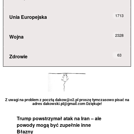
1713
Unia Europejska
2328
Wojna
63
Zdrowie
Z uwagi na problem z pocztą dakow@o2.pl proszę tymczasowo pisać na
adres dakowski.pl@gmail.com Dziękuje!
Trump powstrzymał atak na Iran – ale
powody mogą być zupełnie inne
Błazny