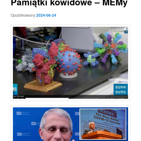
Pamiątki kowidowe – MEMy
Opublikowany
2024-06-24