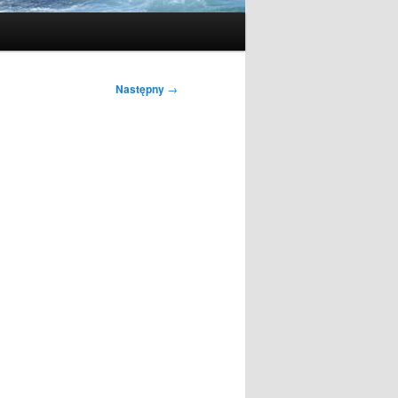
Następny
→