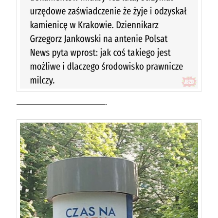
——————————————-