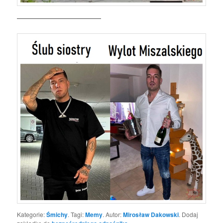
—————————————
Kategorie:
Śmichy
. Tagi:
Memy
. Autor:
Mirosław Dakowski
. Dodaj