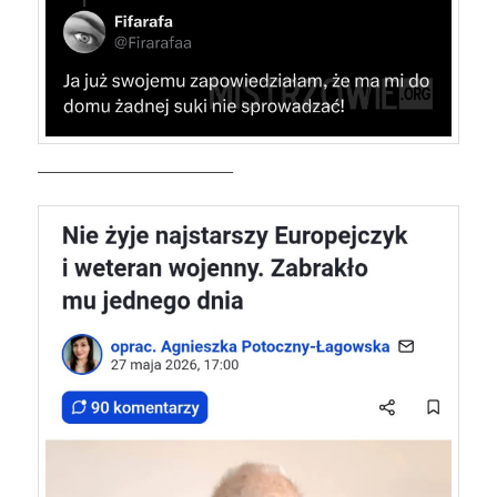
—————————————–