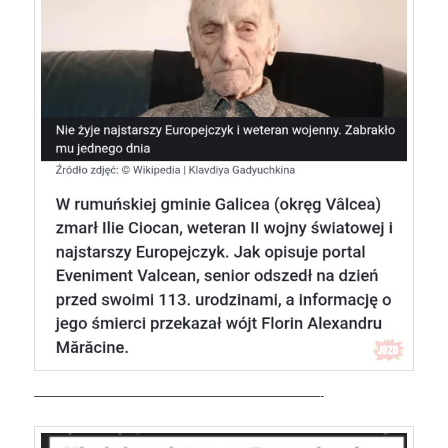
——————————————————————-