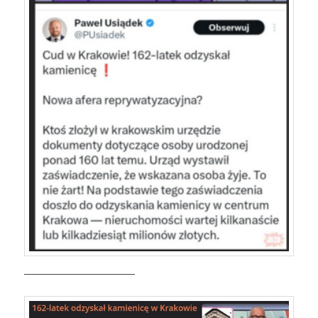
————————————