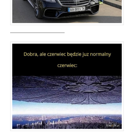
——————————————