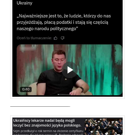
———————————————-