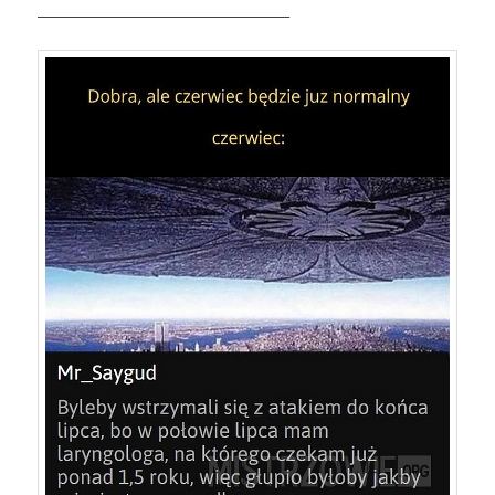
—————————————————–