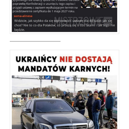
—————————————–