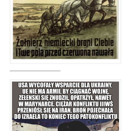
—————————————-