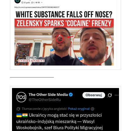
———————————–