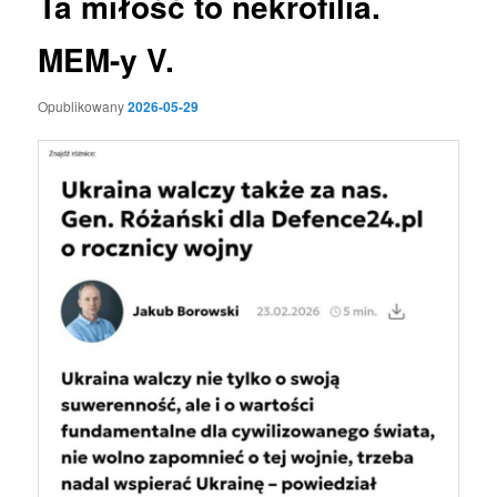
Ta miłość to nekrofilia.
MEM-y V.
Opublikowany
2026-05-29