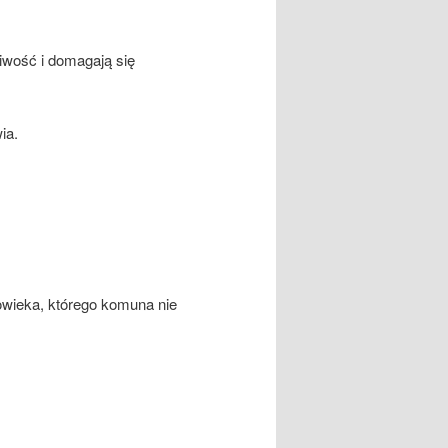
liwość i domagają się
ia.
owieka, którego komuna nie