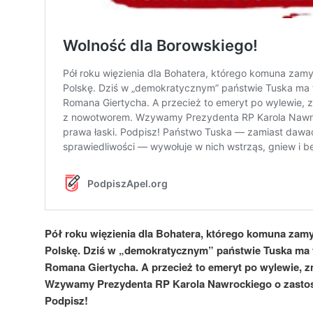
Pół roku więzienia dla Bohatera, którego komuna zamy
Polskę. Dziś w „demokratycznym” państwie Tuska ma tr
Romana Giertycha. A przecież to emeryt po wylewie, 
Wzywamy Prezydenta RP Karola Nawrockiego o zastos
Podpisz!