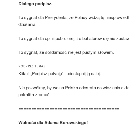
Dlatego podpisz.
To sygnał dla Prezydenta, że Polacy widzą tę niesprawied
działania.
To sygnał dla opinii publicznej, że bohaterów się nie zostaw
To sygnał, że solidarność nie jest pustym słowem.
PODPISZ TERAZ
Kliknij „Podpisz petycję” i udostępnij ją dalej.
Nie pozwólmy, by wolna Polska odesłała do więzienia czł
potrafiła złamać.
=======================================
Wolność dla Adama Borowskiego!