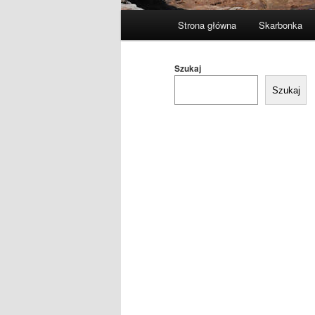
Główne
Strona główna
Skarbonka
menu
Szukaj
Szukaj