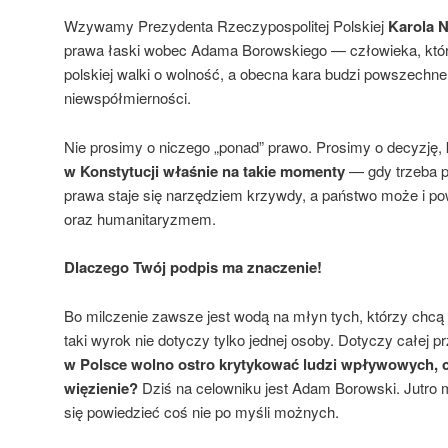
Wzywamy Prezydenta Rzeczypospolitej Polskiej
Karola 
prawa łaski wobec Adama Borowskiego — człowieka, które
polskiej walki o wolność, a obecna kara budzi powszechne
niewspółmierności.
Nie prosimy o niczego „ponad” prawo. Prosimy o decyzję,
w
Konstytucji właśnie na takie momenty
— gdy trzeba pr
prawa staje się narzędziem krzywdy, a państwo może i p
oraz humanitaryzmem.
Dlaczego Twój podpis ma znaczenie!
Bo milczenie zawsze jest wodą na młyn tych, którzy chcą
taki wyrok nie dotyczy tylko jednej osoby. Dotyczy całej pr
w
Polsce wolno ostro krytykować ludzi wpływowych, 
więzienie?
Dziś na celowniku jest Adam Borowski. Jutro
się powiedzieć coś nie po myśli możnych.