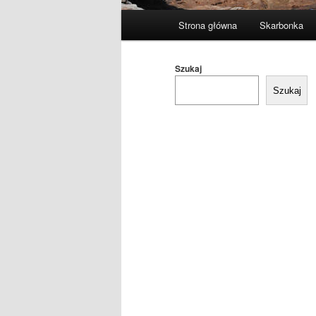
Główne
Strona główna
Skarbonka
menu
Szukaj
Szukaj