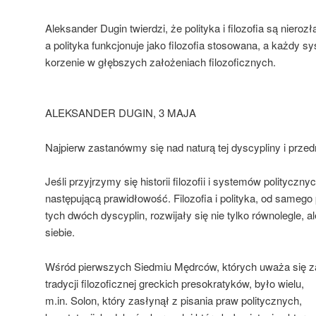
Aleksander Dugin twierdzi, że polityka i filozofia są nieroz
a polityka funkcjonuje jako filozofia stosowana, a każdy 
korzenie w głębszych założeniach filozoficznych.
ALEKSANDER DUGIN, 3 MAJA
Najpierw zastanówmy się nad naturą tej dyscypliny i przed
Jeśli przyjrzymy się historii filozofii i systemów politycz
następującą prawidłowość. Filozofia i polityka, od sameg
tych dwóch dyscyplin, rozwijały się nie tylko równolegle, a
siebie.
Wśród pierwszych Siedmiu Mędrców, których uważa się za
tradycji filozoficznej greckich presokratyków, było wielu,
m.in. Solon, który zasłynął z pisania praw politycznych,