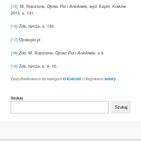
[15]
M. Stanzione,
Ojciec Pio i Aniołowie
, wyd. Esprit. Kraków
2013, s. 131.
[16]
Zob. tamże, s. 133.
[17]
Ojciecpio.pl
[18]
Zob. M. Stanzione,
Ojciec Pio i Aniołowie
, s.9.
[19]
Zob. tamże, s. 9 -10.
Zaszufladkowano do kategorii
O Kościół
|
Otagowano
anioły
Szukaj
Szukaj