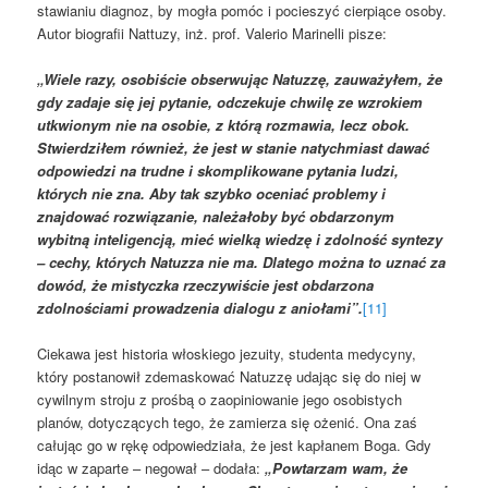
stawianiu diagnoz, by mogła pomóc i pocieszyć cierpiące osoby.
Autor biografii Nattuzy, inż. prof. Valerio Marinelli pisze:
„Wiele razy, osobiście obserwując Natuzzę, zauważyłem, że
gdy zadaje się jej pytanie, odczekuje chwilę ze wzrokiem
utkwionym nie na osobie, z którą rozmawia, lecz obok.
Stwierdziłem również, że jest w stanie natychmiast dawać
odpowiedzi na trudne i skomplikowane pytania ludzi,
których nie zna. Aby tak szybko oceniać problemy i
znajdować rozwiązanie, należałoby być obdarzonym
wybitną inteligencją, mieć wielką wiedzę i zdolność syntezy
– cechy, których Natuzza nie ma. Dlatego można to uznać za
dowód, że mistyczka rzeczywiście jest obdarzona
zdolnościami prowadzenia dialogu z aniołami”.
[11]
Ciekawa jest historia włoskiego jezuity, studenta medycyny,
który postanowił zdemaskować Natuzzę udając się do niej w
cywilnym stroju z prośbą o zaopiniowanie jego osobistych
planów, dotyczących tego, że zamierza się ożenić. Ona zaś
całując go w rękę odpowiedziała, że jest kapłanem Boga. Gdy
idąc w zaparte – negował – dodała:
„Powtarzam wam, że