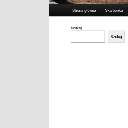
Główne
Strona główna
Skarbonka
menu
Szukaj
Szukaj