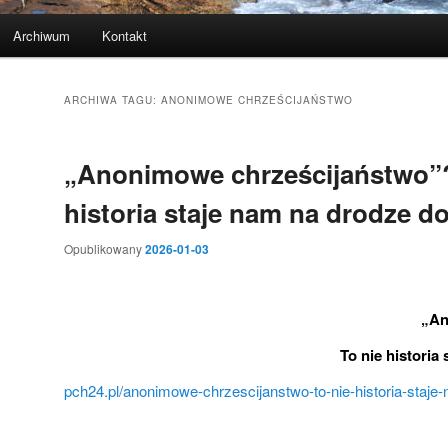
Archiwum
Kontakt
ARCHIWA TAGU:
ANONIMOWE CHRZEŚCIJAŃSTWO
„Anonimowe chrześcijaństwo”?
historia staje nam na drodze d
Opublikowany
2026-01-03
„An
To nie historia
pch24.pl/anonimowe-chrzescijanstwo-to-nie-historia-staje