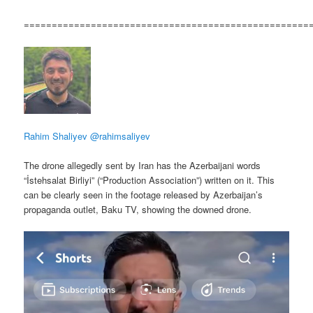
===================================================
Rahim Shaliyev
@rahimsaliyev
The drone allegedly sent by Iran has the Azerbaijani words
“İstehsalat Birliyi” (“Production Association”) written on it. This
can be clearly seen in the footage released by Azerbaijan’s
propaganda outlet, Baku TV, showing the downed drone.