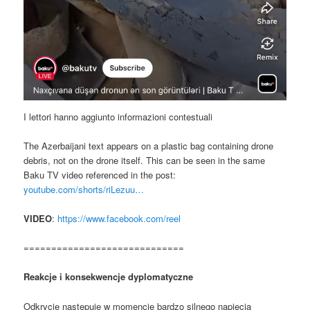
I lettori hanno aggiunto informazioni contestuali
The Azerbaijani text appears on a plastic bag containing drone
debris, not on the drone itself. This can be seen in the same
Baku TV video referenced in the post:
youtube.com/shorts/riLezuu…
VIDEO
:
https://www.facebook.com/reel
=============================
Reakcje i konsekwencje dyplomatyczne
Odkrycie następuje w momencie bardzo silnego napięcia