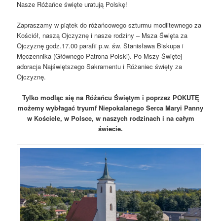
Nasze Różańce święte uratują Polskę!
Zapraszamy w piątek do różańcowego szturmu modlitewnego za
Kościół, naszą Ojczyznę i nasze rodziny – Msza Święta za
Ojczyznę godz.17.00 parafii p.w. św. Stanisława Biskupa i
Męczennika (Głównego Patrona Polski). Po Mszy Świętej
adoracja Najświętszego Sakramentu i Różaniec święty za
Ojczyznę.
Tylko modląc się na Różańcu Świętym i poprzez POKUTĘ
możemy wybłagać tryumf Niepokalanego Serca Maryi Panny
w Kościele, w Polsce, w naszych rodzinach i na całym
świecie.