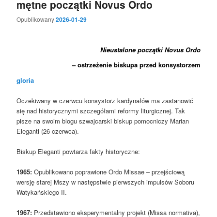
mętne początki Novus Ordo
Opublikowany
2026-01-29
Nieustalone początki Novus Ordo
– ostrzeżenie biskupa przed konsystorzem
gloria
Oczekiwany w czerwcu konsystorz kardynałów ma zastanowić
się nad historycznymi szczegółami reformy liturgicznej. Tak
pisze na swoim blogu szwajcarski biskup pomocniczy Marian
Eleganti (26 czerwca).
Biskup Eleganti powtarza fakty historyczne:
1965:
Opublikowano poprawione Ordo Missae – przejściową
wersję starej Mszy w następstwie pierwszych impulsów Soboru
Watykańskiego II.
1967:
Przedstawiono eksperymentalny projekt (Missa normativa),