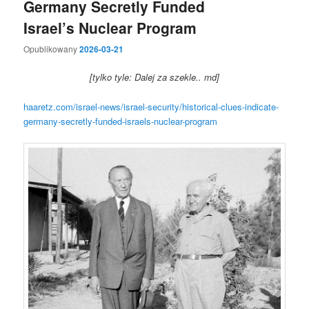
Germany Secretly Funded
Israel’s Nuclear Program
Opublikowany
2026-03-21
[tylko tyle: Dalej za szekle.. md]
haaretz.com/israel-news/israel-security/historical-clues-indicate-
germany-secretly-funded-israels-nuclear-program