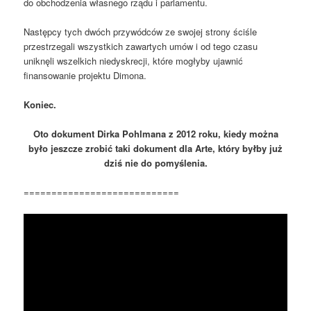
do obchodzenia własnego rządu i parlamentu.
Następcy tych dwóch przywódców ze swojej strony ściśle
przestrzegali wszystkich zawartych umów i od tego czasu
uniknęli wszelkich niedyskrecji, które mogłyby ujawnić
finansowanie projektu Dimona.
Koniec.
Oto dokument Dirka Pohlmana z 2012 roku, kiedy można
było jeszcze zrobić taki dokument dla Arte, który byłby już
dziś nie do pomyślenia.
============================