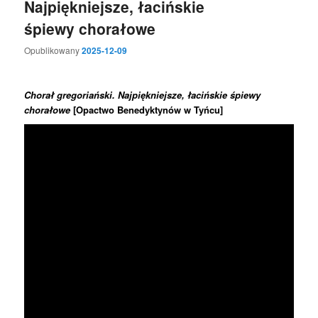
Najpiękniejsze, łacińskie
śpiewy chorałowe
Opublikowany
2025-12-09
Chorał gregoriański. Najpiękniejsze, łacińskie śpiewy
chorałowe
[Opactwo Benedyktynów w Tyńcu]