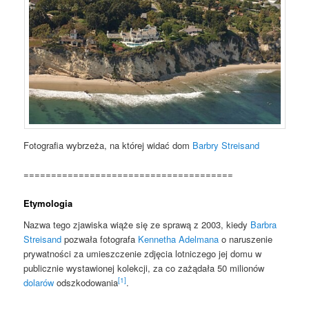
Fotografia wybrzeża, na której widać dom
Barbry Streisand
======================================
Etymologia
Nazwa tego zjawiska wiąże się ze sprawą z 2003, kiedy
Barbra
Streisand
pozwała fotografa
Kennetha Adelmana
o naruszenie
prywatności za umieszczenie zdjęcia lotniczego jej domu w
publicznie wystawionej kolekcji, za co zażądała 50 milionów
[1]
dolarów
odszkodowania
.