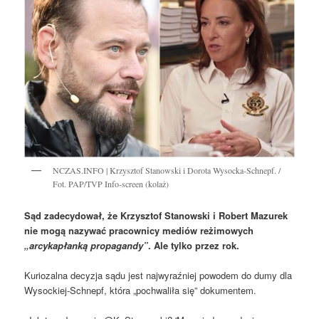
NCZAS.INFO | Krzysztof Stanowski i Dorota Wysocka-Schnepf. /
Fot. PAP/TVP Info-screen (kolaż)
Sąd zadecydował, że Krzysztof Stanowski i Robert Mazurek
nie mogą nazywać pracownicy mediów reżimowych
„arcykapłanką propagandy”
. Ale tylko przez rok.
Kuriozalna decyzja sądu jest najwyraźniej powodem do dumy dla
Wysockiej-Schnepf, która „pochwaliła się” dokumentem.