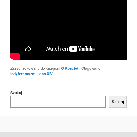
Zaszufladkowano do kategorii
O Kościół
|
Otagowano
indyferentyzm
,
Leon XIV
Szukaj
Szukaj