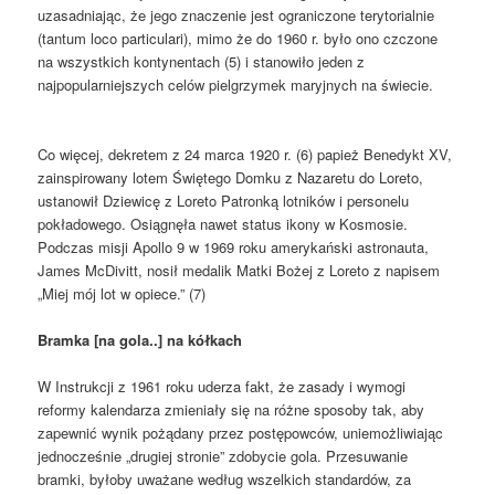
uzasadniając, że jego znaczenie jest ograniczone terytorialnie
(tantum loco particulari), mimo że do 1960 r. było ono czczone
na wszystkich kontynentach (5) i stanowiło jeden z
najpopularniejszych celów pielgrzymek maryjnych na świecie.
Co więcej, dekretem z 24 marca 1920 r. (6) papież Benedykt XV,
zainspirowany lotem Świętego Domku z Nazaretu do Loreto,
ustanowił Dziewicę z Loreto Patronką lotników i personelu
pokładowego. Osiągnęła nawet status ikony w Kosmosie.
Podczas misji Apollo 9 w 1969 roku amerykański astronauta,
James McDivitt, nosił medalik Matki Bożej z Loreto z napisem
„Miej mój lot w opiece.” (7)
Bramka
[na gola..]
na kółkach
W Instrukcji z 1961 roku uderza fakt, że zasady i wymogi
reformy kalendarza zmieniały się na różne sposoby tak, aby
zapewnić wynik pożądany przez postępowców, uniemożliwiając
jednocześnie „drugiej stronie” zdobycie gola. Przesuwanie
bramki, byłoby uważane według wszelkich standardów, za