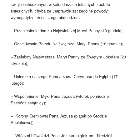
świąt obchodzonych w kalendarzach lokalnych zostało
zniesionych, chyba że „naprawdę szczególne powody”
wymagałyby ich dalszego obchodzenia.
– Przeniesienie domku Najświętszej Maryi Panny (10 grudnia);
– Oczekiwanie Porodu Najświętszej Maryi Panny (18 grudnia);
– Zaślubiny Najświętszej Maryi Panny ze Świętym Józefem (23
stycznia);
– Ucieczka naszego Pana Jezusa Chrystusa do Egiptu (17
lutego);
– Wspomnienie Męki Pana Jezusa (wtorek po niedzieli
Sześćdziesiątnicy);
– Korony Cierniowej Pana Jezusa (piątek po Środzie
Popielcowej);
– Włóczni i Gwoździ Pana Jezusa (piątek po I Niedzieli