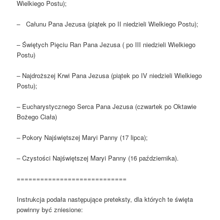
Wielkiego Postu);
– Całunu Pana Jezusa (piątek po II niedzieli Wielkiego Postu);
– Świętych Pięciu Ran Pana Jezusa ( po III niedzieli Wielkiego
Postu)
– Najdroższej Krwi Pana Jezusa (piątek po IV niedzieli Wielkiego
Postu);
– Eucharystycznego Serca Pana Jezusa (czwartek po Oktawie
Bożego Ciała)
– Pokory Najświętszej Maryi Panny (17 lipca);
– Czystości Najświętszej Maryi Panny (16 października).
============================
Instrukcja podała następujące preteksty, dla których te święta
powinny być zniesione: