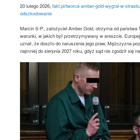
20 lutego 2026,
fakt.pl/tworca-amber-gold-wygral-w-strasb
odszkodowanie
Marcin S-P., założyciel Amber Gold, otrzyma od państwa 
warunki, w jakich był przetrzymywany w areszcie. Europe
uznał, że doszło do naruszenia jego praw. Mężczyzna poz
najmniej do sierpnia 2027 roku, gdyż sąd nie zgodził się n