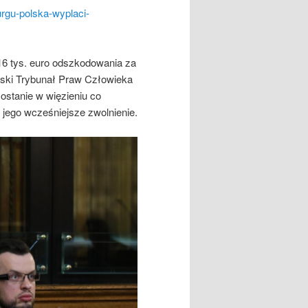
urgu-polska-wyplaci-
16 tys. euro odszkodowania za
jski Trybunał Praw Człowieka
ostanie w więzieniu co
a jego wcześniejsze zwolnienie.