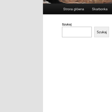
Główne
Strona główna
Skarbonka
menu
Szukaj
Szukaj