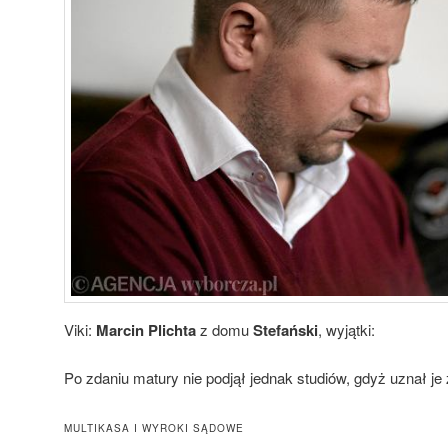
Viki:
Marcin Plichta
z domu
Stefański
, wyjątki:
Po zdaniu matury nie podjął jednak studiów, gdyż uznał je
MULTIKASA I WYROKI SĄDOWE