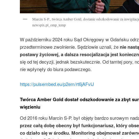
Marcin S-P., twórca Amber Gold, dostanie odszkodowanie za inwigilację 
newspix.pl_omp_temp
W październiku 2024 roku Sąd Okręgowy w Gdańsku odrz
przedterminowe zwolnienie. Sędziowie uznali, że
nie nast
postawy życiowej, a dalsza resocjalizacja jest koniecz
się od tej decyzji, jednak bezskutecznie. Od tamtej pory, n
nie wpłynęły do biura podawczego.
https://pulsembed.eu/p2em/rt6jAFvlJ
Twórca Amber Gold dostał odszkodowanie za zbyt su
więzieniu
Od 2016 roku Marcin S-P. był objęty bardzo surowym nad
przez całą dobę obecny był funkcjonariusz, który obs
co działo się w środku. Monitoring obejmował zarówno 