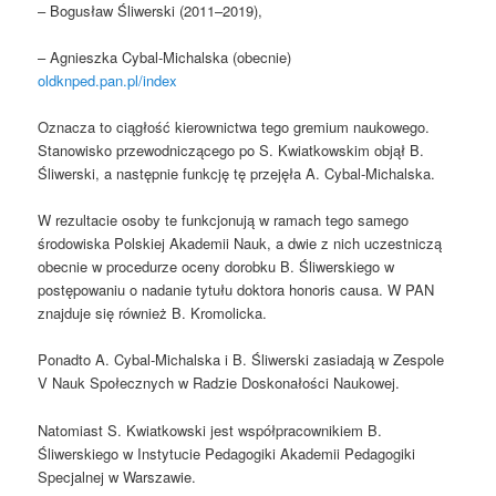
– Bogusław Śliwerski (2011–2019),
– Agnieszka Cybal-Michalska (obecnie)
oldknped.pan.pl/index
Oznacza to ciągłość kierownictwa tego gremium naukowego.
Stanowisko przewodniczącego po S. Kwiatkowskim objął B.
Śliwerski, a następnie funkcję tę przejęła A. Cybal-Michalska.
W rezultacie osoby te funkcjonują w ramach tego samego
środowiska Polskiej Akademii Nauk, a dwie z nich uczestniczą
obecnie w procedurze oceny dorobku B. Śliwerskiego w
postępowaniu o nadanie tytułu doktora honoris causa. W PAN
znajduje się również B. Kromolicka.
Ponadto A. Cybal-Michalska i B. Śliwerski zasiadają w Zespole
V Nauk Społecznych w Radzie Doskonałości Naukowej.
Natomiast S. Kwiatkowski jest współpracownikiem B.
Śliwerskiego w Instytucie Pedagogiki Akademii Pedagogiki
Specjalnej w Warszawie.