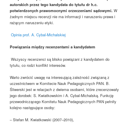
autorskich przez tego kandydata do tytułu dr h.c.
potwierdzonych prawomocnymi orzeczeniami sądowymi.
W
żadnym miejscu recenzji nie ma informacji i naruszeniu prawa i
rażącym naruszeniu etyki.
Opinia prof. A. Cybal-Michalskiej
Powiązania między recenzentami a kandydatem
Wszyscy recenzenci są blisko powiązani z kandydatem do
tytułu, co rodzi konflikt interesów.
Warto zwrócić uwagę na interesującą zależność związaną z
uczestnictwem w Komitecie Nauk Pedagogicznych PAN. B.
Śliwerski jest w relacjach z dwiema osobami, które zrecenzowały
jego dorobek: S. Kwiatkowskim i A. Cybal-Michalską. Funkcję
przewodniczącego Komitetu Nauk Pedagogicznych PAN pełniły
kolejno następujące osoby:
– Stefan M. Kwiatkowski (2007–2010),