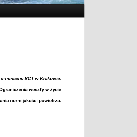
o-nonsens SCT w Krakowie.
Ograniczenia weszły w życie
nia norm jakości powietrza.