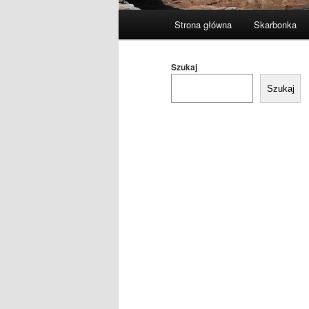
Główne
Strona główna
Skarbonka
menu
Szukaj
Szukaj