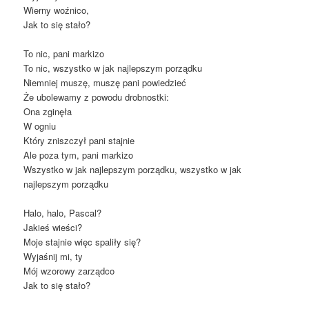
Wierny woźnico,
Jak to się stało?
To nic, pani markizo
To nic, wszystko w jak najlepszym porządku
Niemniej muszę, muszę pani powiedzieć
Że ubolewamy z powodu drobnostki:
Ona zginęła
W ogniu
Który zniszczył pani stajnie
Ale poza tym, pani markizo
Wszystko w jak najlepszym porządku, wszystko w jak
najlepszym porządku
Halo, halo, Pascal?
Jakieś wieści?
Moje stajnie więc spaliły się?
Wyjaśnij mi, ty
Mój wzorowy zarządco
Jak to się stało?