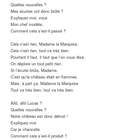
Quelles nouvelles ?
Mes écuries ont donc brûlé ?
Expliquez-moi, vous
Mon chef modèle,
Comment cela s’est-il passé ?
Cela n’est rien, Madame la Marquise,
Cela n’est rien, tout va très bien.
Pourtant il faut, il faut que l’on vous dise,
On déplore un tout petit rien :
Si l’écurie brûla, Madame,
C’est qu’le château était en flammes.
Mais, à part ça, Madame la Marquise
Tout va très bien, tout va très bien.
Allô, allô Lucas ?
Quelles nouvelles ?
Notre château est donc détruit !
Expliquez-moi
Car je chancelle
Comment cela s’est-il produit ?