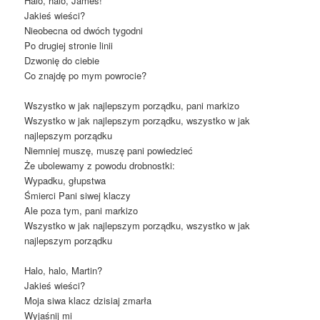
Halo, halo, James!
Jakieś wieści?
Nieobecna od dwóch tygodni
Po drugiej stronie linii
Dzwonię do ciebie
Co znajdę po mym powrocie?
Wszystko w jak najlepszym porządku, pani markizo
Wszystko w jak najlepszym porządku, wszystko w jak
najlepszym porządku
Niemniej muszę, muszę pani powiedzieć
Że ubolewamy z powodu drobnostki:
Wypadku, głupstwa
Śmierci Pani siwej klaczy
Ale poza tym, pani markizo
Wszystko w jak najlepszym porządku, wszystko w jak
najlepszym porządku
Halo, halo, Martin?
Jakieś wieści?
Moja siwa klacz dzisiaj zmarła
Wyjaśnij mi