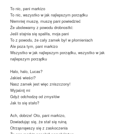
To nic, pani markizo
To nic, wszystko w jak najlepszym porządku
Niemniej muszę, muszę pani powiedzieć
Że ubolewamy z powodu drobnostki:
Jeśli stajnia się spaliła, moja pani
To z powodu, że cały zamek był w płomieniach
Ale poza tym, pani markizo
Wszystko w jak najlepszym porządku, wszystko w jak
najlepszym porządku
Halo, halo, Lucas?
Jakieś wieści?
Nasz zamek jest więc zniszczony!
Wyjaśnij mi
Gdyż odchodzę od zmysłów
Jak to się stało?
Ach, dobrze! Oto, pani markizo,
Dowiadując się, że stał się ruiną
Otrząsnąwszy się z zaskoczenia