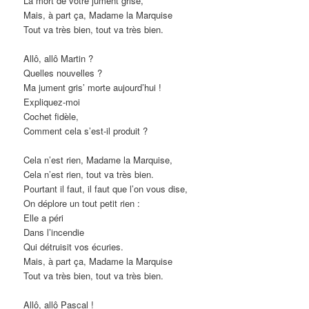
La mort de votre jument grise,
Mais, à part ça, Madame la Marquise
Tout va très bien, tout va très bien.
Allô, allô Martin ?
Quelles nouvelles ?
Ma jument gris’ morte aujourd’hui !
Expliquez-moi
Cochet fidèle,
Comment cela s’est-il produit ?
Cela n’est rien, Madame la Marquise,
Cela n’est rien, tout va très bien.
Pourtant il faut, il faut que l’on vous dise,
On déplore un tout petit rien :
Elle a péri
Dans l’incendie
Qui détruisit vos écuries.
Mais, à part ça, Madame la Marquise
Tout va très bien, tout va très bien.
Allô, allô Pascal !