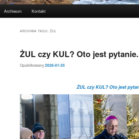
Archiwum
Kontakt
ARCHIWA TAGU:
ŻUL
ŻUL czy KUL? Oto jest pytanie.
Opublikowany
2026-01-25
ŻUL czy KUL? Oto jest pytan