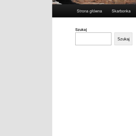
Główne
Strona główna
Skarbonka
menu
Szukaj
Szukaj