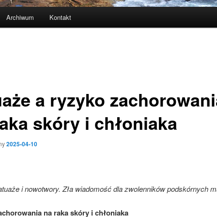
Archiwum
Kontakt
uaże a ryzyko zachorowani
raka skóry i chłoniaka
ny
2025-04-10
atuaże i nowotwory. Zła wiadomość dla zwolenników podskórnych
achorowania na raka skóry i chłoniaka