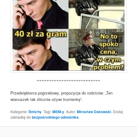
==========================
Przedsiębiorca pogrzebowy, propozycja do rodziców: „Ten
wianuszek tak ślicznie ożywi trumienkę”.
Kategorie:
Śmichy
. Tagi:
MEM-y
. Autor:
Mirosław Dakowski
. Dodaj
zakładkę do
bezpośredniego odnośnika
.