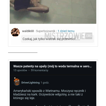
—————————–