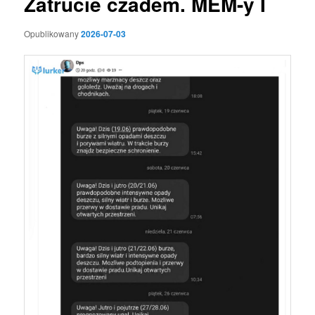
Zatrucie czadem. MEM-y I
Opublikowany
2026-07-03