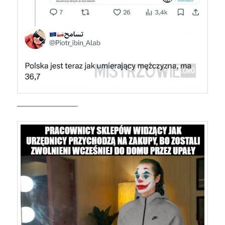
—————————-