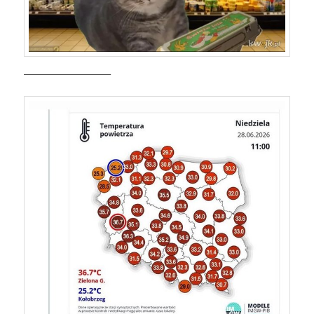
—————————–