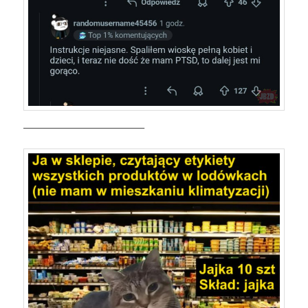
—————————————–