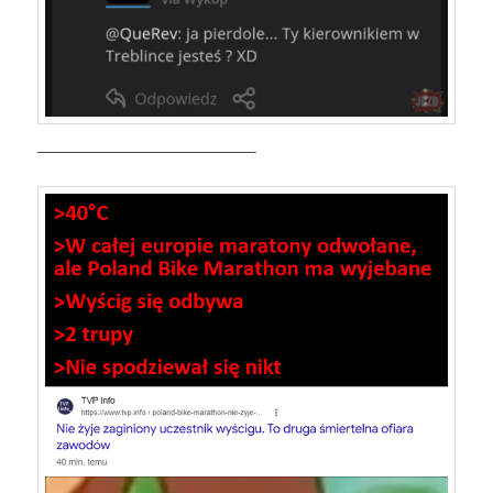
———————————————-