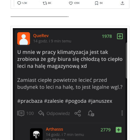
——————————————-