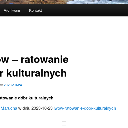
Archiwum
Kontakt
w – ratowanie
r kulturalnych
ny
2023-10-24
towanie dóbr kulturalnych
y
Marucha
w dniu 2023-10-23
lwow-ratowanie-dobr-kulturalnych