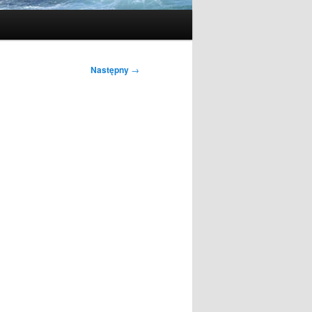
Następny
→