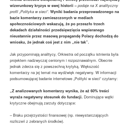
wizerunkowy kryzys w swej historii –
podaje na X analityczny
profil „Polityka w sieci”.
Wyniki badania przeprowadzonego na
bazie komentarzy zamieszczonych w mediach
społecznościowych wskazują, że po przeszło trzech
dekadach działalności przedsięwzięcia wspieranego
nieustannie przez masową propagandę Polacy dochodzą do
wniosku, że jednak coś jest z nim „nie tak”.
Jak przypominają analitycy, Orkiestra od początku istnienia była
projektem nadzwyczaj cenionym i rozpoznawalnym. Obecnie
jednak zderza się z powszechną krytyką. Większość
komentarzy na jej temat ma wydźwięk negatywny. W informacji
podsumowującej badanie internetowe „Polityki w sieci” czytamy:
„Z analizowanych komentarzy wynika, że aż 60% treści
wyraża negatywny stosunek do fundacji.
Dominujące wątki
krytyczne obejmują zarzuty dotyczące:
– Braku przejrzystości finansowej (np. niewystarczających
rozliczeń z zebranych środków).