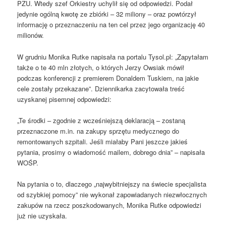
PZU. Wtedy szef Orkiestry uchylił się od odpowiedzi. Podał
jedynie ogólną kwotę ze zbiórki – 32 miliony – oraz powtórzył
informację o przeznaczeniu na ten cel przez jego organizację 40
milionów.
W grudniu Monika Rutke napisała na portalu Tysol.pl: „Zapytałam
także o te 40 mln złotych, o których Jerzy Owsiak mówił
podczas konferencji z premierem Donaldem Tuskiem, na jakie
cele zostały przekazane”. Dziennikarka zacytowała treść
uzyskanej pisemnej odpowiedzi:
„Te środki – zgodnie z wcześniejszą deklaracją – zostaną
przeznaczone m.in. na zakupy sprzętu medycznego do
remontowanych szpitali. Jeśli miałaby Pani jeszcze jakieś
pytania, prosimy o wiadomość mailem, dobrego dnia” – napisała
WOŚP.
Na pytania o to, dlaczego „najwybitniejszy na świecie specjalista
od szybkiej pomocy” nie wykonał zapowiadanych niezwłocznych
zakupów na rzecz poszkodowanych, Monika Rutke odpowiedzi
już nie uzyskała.