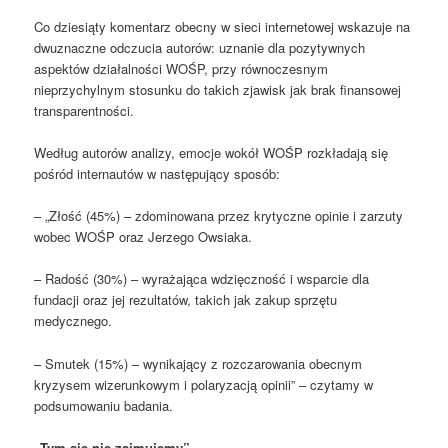
Co dziesiąty komentarz obecny w sieci internetowej wskazuje na
dwuznaczne odczucia autorów: uznanie dla pozytywnych
aspektów działalności WOŚP, przy równoczesnym
nieprzychylnym stosunku do takich zjawisk jak brak finansowej
transparentności.
Według autorów analizy, emocje wokół WOŚP rozkładają się
pośród internautów w następujący sposób:
– „Złość (45%) – zdominowana przez krytyczne opinie i zarzuty
wobec WOŚP oraz Jerzego Owsiaka.
– Radość (30%) – wyrażająca wdzięczność i wsparcie dla
fundacji oraz jej rezultatów, takich jak zakup sprzętu
medycznego.
– Smutek (15%) – wynikający z rozczarowania obecnym
kryzysem wizerunkowym i polaryzacją opinii” – czytamy w
podsumowaniu badania.
„Tym się nie zajmujemy”